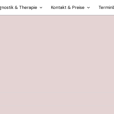
gnostik & Therapie
Kontakt & Preise
Termin